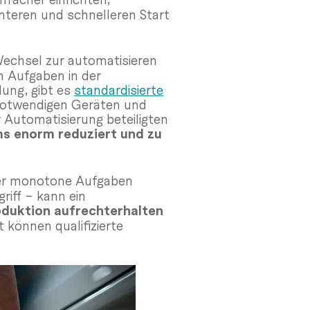
nteren und schnelleren Start
 Wechsel zur automatisieren
n Aufgaben in der
lung, gibt es
standardisierte
 notwendigen Geräten und
 Automatisierung beteiligten
ms enorm reduziert und zu
der monotone Aufgaben
iff – kann ein
duktion aufrechterhalten
 können qualifizierte