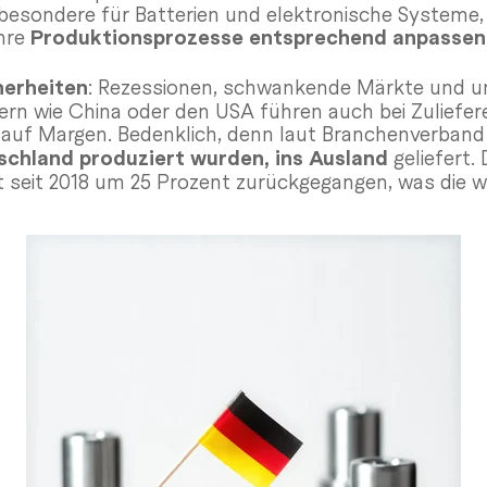
esondere für Batterien und elektronische Systeme,
hre
Produktionsprozesse entsprechend anpassen
herheiten
: Rezessionen, schwankende Märkte und un
ern wie China oder den USA führen auch bei Zuliefe
auf Margen. Bedenklich, denn laut Branchenverba
tschland produziert wurden, ins Ausland
geliefert.
 seit 2018 um 25 Prozent zurückgegangen, was die wir