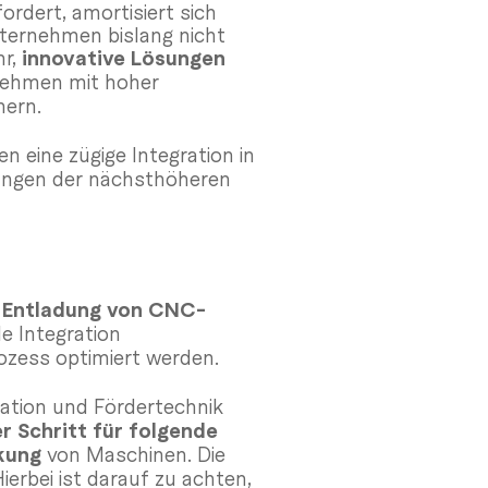
ordert, amortisiert sich
nternehmen bislang nicht
hr,
innovative Lösungen
ehmen mit hoher
hern.
 eine zügige Integration in
rungen der nächsthöheren
 Entladung von CNC-
le Integration
ozess optimiert werden.
ation und Fördertechnik
r Schritt für folgende
kung
von Maschinen. Die
ierbei ist darauf zu achten,