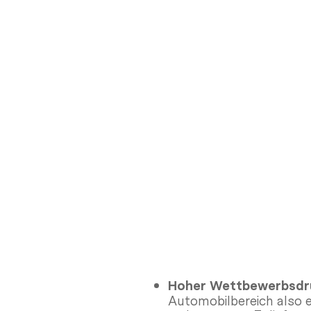
Hoher Wettbewerbsdr
Automobilbereich also e