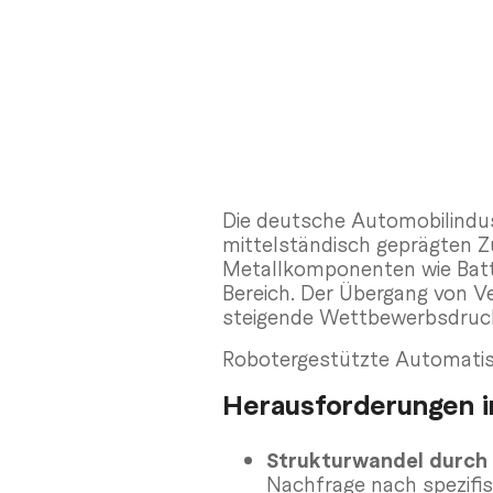
Die deutsche Automobilindust
mittelständisch geprägten Z
Metallkomponenten wie Batte
Bereich. Der Übergang von V
steigende Wettbewerbsdruck
Robotergestützte Automatisi
Herausforderungen in
Strukturwandel durch 
Nachfrage nach spezifi