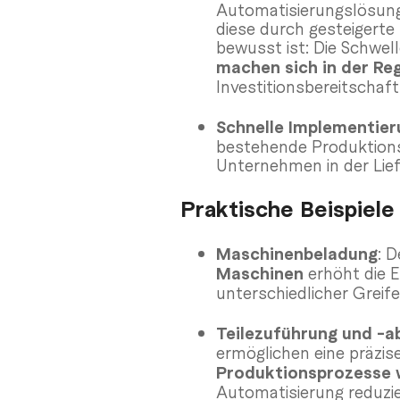
Automatisierungslösungen
diese durch gesteigerte
bewusst ist: Die Schwel
machen sich in der Re
Investitionsbereitschaft
Schnelle Implementier
bestehende Produktions
Unternehmen in der Lief
Praktische Beispiele
Maschinenbeladung
: 
Maschinen
erhöht die E
unterschiedlicher Greif
Teilezuführung und -a
ermöglichen eine präzis
Produktionsprozesse w
Automatisierung reduzier