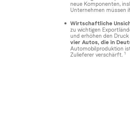
neue Komponenten, insb
Unternehmen müssen i
Wirtschaftliche Unsic
zu wichtigen Exportländ
und erhöhen den Druck 
vier Autos, die in Deu
Automobilproduktion ist
1
Zulieferer verschärft.