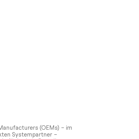
 Manufacturers (OEMs) – im
ekten Systempartner –