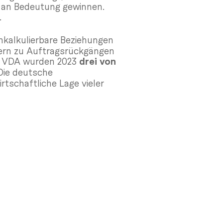
 an Bedeutung gewinnen.
.
kalkulierbare Beziehungen
rern zu Auftragsrückgängen
nd VDA wurden 2023
drei von
 Die deutsche
tschaftliche Lage vieler