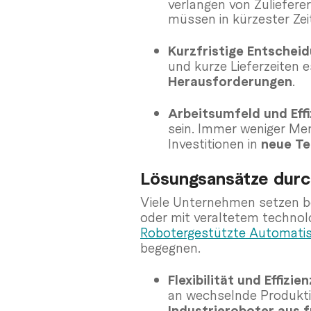
verlangen von Zulieferer
müssen in kürzester Zei
Kurzfristige Entschei
und kurze Lieferzeiten 
Herausforderungen
.
Arbeitsumfeld und Effi
sein. Immer weniger Mens
Investitionen in
neue Te
Lösungsansätze durc
Viele Unternehmen setzen ber
oder mit veraltetem technol
Robotergestützte Automatisi
begegnen.
Flexibilität und Effizi
an wechselnde Produkti
Industrieroboter aus 