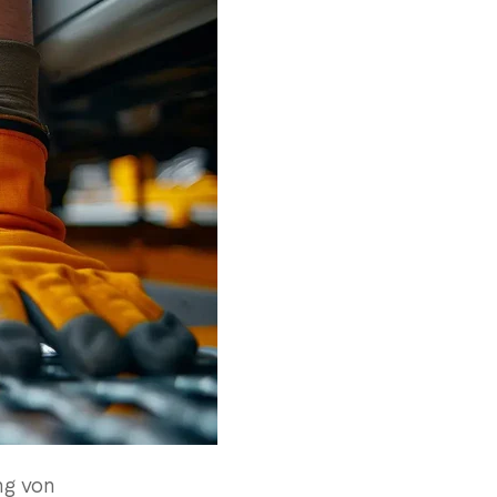
ng von