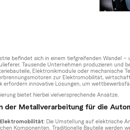
rie befindet sich in einem tiefgreifenden Wandel – u
ulieferer. Tausende Unternehmen produzieren und b
riebauteile, Elektronikmodule oder mechanische Te
erbrennungsmotoren zur Elektromobilität, wirtschaft
 erfordern innovative Lösungen, um wettbewerbsfähi
erung bietet hierbei vielversprechende Ansätze.
 der Metallverarbeitung für die Autom
Elektromobilität
: Die Umstellung auf elektrische An
schen Komponenten. Traditionelle Bauteile werden we