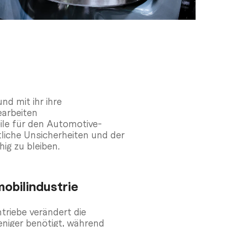
nd mit ihr ihre
earbeiten
ile für den Automotive-
liche Unsicherheiten und der
g zu bleiben.
obilindustrie
triebe verändert die
niger benötigt, während