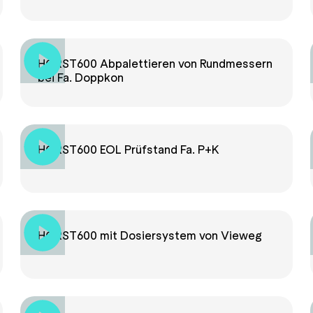
HORST600 Abpalettieren von Rundmessern
bei Fa. Doppkon
HORST600 EOL Prüfstand Fa. P+K
HORST600 mit Dosiersystem von Vieweg