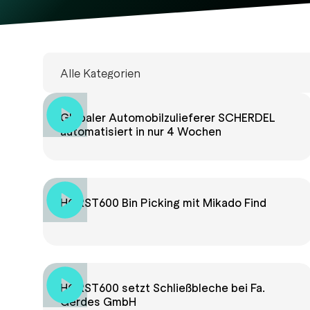
Globaler Automobilzulieferer SCHERDEL
automatisiert in nur 4 Wochen
HORST600 Bin Picking mit Mikado Find
HORST600 setzt Schließbleche bei Fa.
Gerdes GmbH