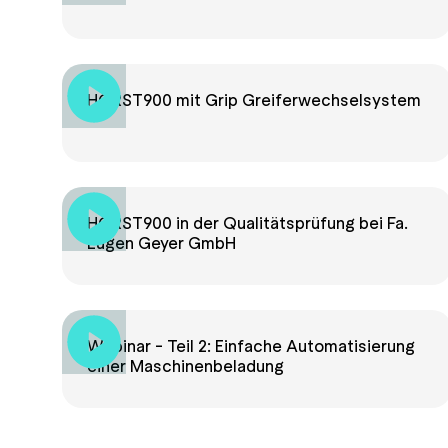
HORST900 mit Grip Greiferwechselsystem
HORST900 in der Qualitätsprüfung bei Fa.
Eugen Geyer GmbH
Webinar - Teil 2: Einfache Automatisierung
einer Maschinenbeladung