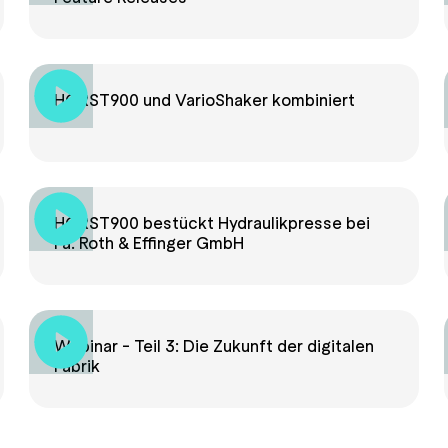
HORST900 und VarioShaker kombiniert
HORST900 bestückt Hydraulikpresse bei
Fa. Roth & Effinger GmbH
Webinar - Teil 3: Die Zukunft der digitalen
Fabrik