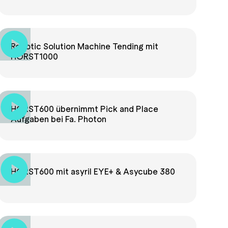
Robotic Solution Machine Tending mit
HORST1000
HORST600 übernimmt Pick and Place
Aufgaben bei Fa. Photon
HORST600 mit asyril EYE+ & Asycube 380