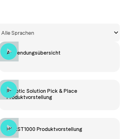
Anwendungsübersicht
Robotic Solution Pick & Place
Produktvorstellung
HORST1000 Produktvorstellung