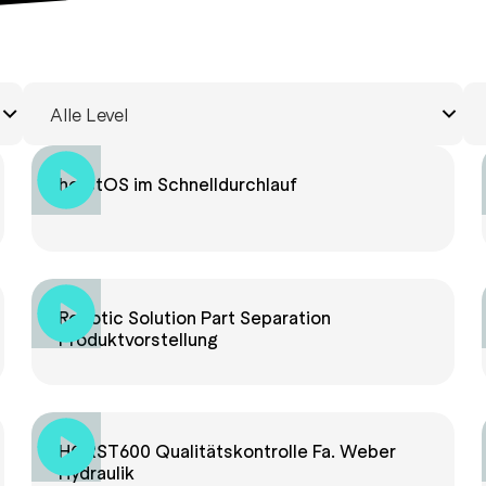
horstOS im Schnelldurchlauf
Robotic Solution Part Separation
Produktvorstellung
HORST600 Qualitätskontrolle Fa. Weber
Hydraulik