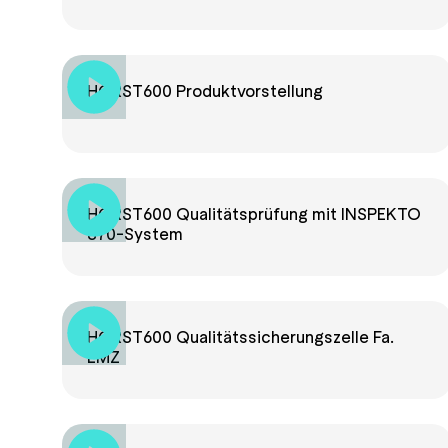
HORST600 Produktvorstellung
HORST600 Qualitätsprüfung mit INSPEKTO
S70-System
HORST600 Qualitätssicherungszelle Fa.
LMZ