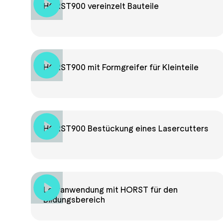
HORST900 vereinzelt Bauteile
HORST900 mit Formgreifer für Kleinteile
HORST900 Bestückung eines Lasercutters
Lehranwendung mit HORST für den
Bildungsbereich