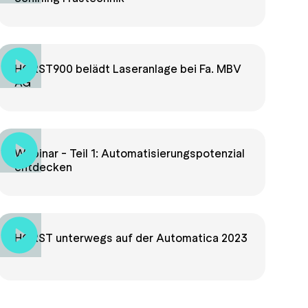
HORST900 belädt Laseranlage bei Fa. MBV
AG
Webinar - Teil 1: Automatisierungspotenzial
entdecken
HORST unterwegs auf der Automatica 2023