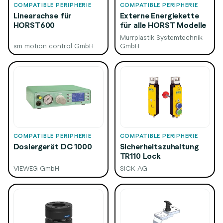
COMPATIBLE PERIPHERIE
COMPATIBLE PERIPHERIE
Linearachse für
Externe Energiekette
HORST600
für alle HORST Modelle
Murrplastik Systemtechnik
sm motion control GmbH
GmbH
COMPATIBLE PERIPHERIE
COMPATIBLE PERIPHERIE
Dosiergerät DC 1000
Sicherheitszuhaltung
TR110 Lock
VIEWEG GmbH
SICK AG