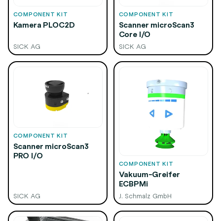
COMPONENT KIT
COMPONENT KIT
Kamera PLOC2D
Scanner microScan3
Core I/O
SICK AG
SICK AG
COMPONENT KIT
Scanner microScan3
PRO I/O
COMPONENT KIT
Vakuum-Greifer
ECBPMi
SICK AG
J. Schmalz GmbH