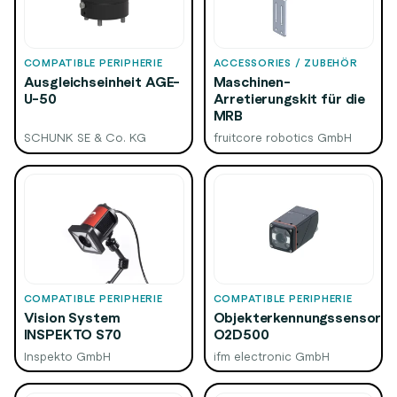
COMPATIBLE PERIPHERIE
ACCESSORIES / ZUBEHÖR
Ausgleichseinheit AGE-
Maschinen-
U-50
Arretierungskit für die
MRB
SCHUNK SE & Co. KG
fruitcore robotics GmbH
COMPATIBLE PERIPHERIE
COMPATIBLE PERIPHERIE
Vision System
Objekterkennungssensor
INSPEKTO S70
O2D500
Inspekto GmbH
ifm electronic GmbH