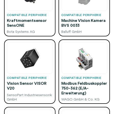
COMPATIBLE PERIPHERIE
COMPATIBLE PERIPHERIE
Kraftmomentsensor
Machine Vision Kamera
SensONE
BVS 0033
Bota Systems AG
Balluff GmbH
COMPATIBLE PERIPHERIE
COMPATIBLE PERIPHERIE
Vision Sensor VISOR
Modbus Feldbuskoppler
V20
750-362 (E/A-
Erweiterung)
SensoPart Industriesensorik
GmbH
WAGO GmbH & Co. KG