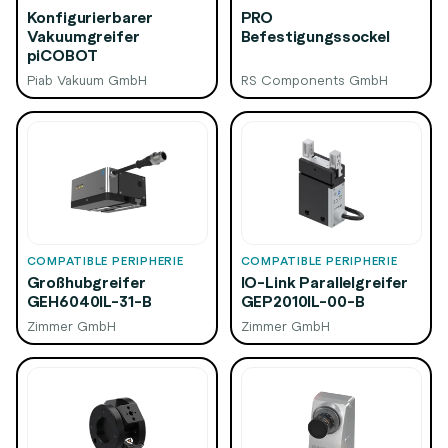
Konfigurierbarer
PRO
Vakuumgreifer
Befestigungssockel
piCOBOT
Piab Vakuum GmbH
RS Components GmbH
COMPATIBLE PERIPHERIE
COMPATIBLE PERIPHERIE
Großhubgreifer
IO-Link Parallelgreifer
GEH6040IL-31-B
GEP2010IL-00-B
Zimmer GmbH
Zimmer GmbH