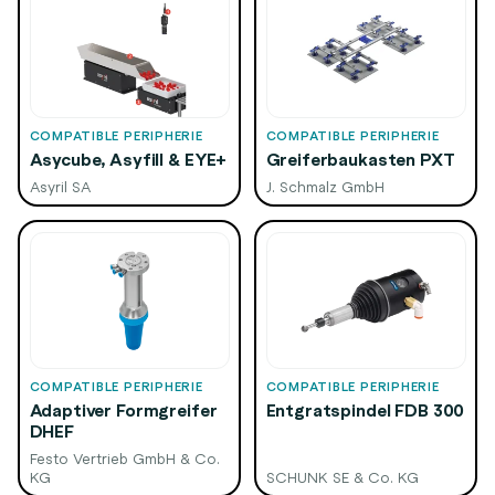
COMPATIBLE PERIPHERIE
COMPATIBLE PERIPHERIE
Asycube, Asyfill & EYE+
Greiferbaukasten PXT
Asyril SA
J. Schmalz GmbH
COMPATIBLE PERIPHERIE
COMPATIBLE PERIPHERIE
Adaptiver Formgreifer
Entgratspindel FDB 300
DHEF
Festo Vertrieb GmbH & Co.
KG
SCHUNK SE & Co. KG