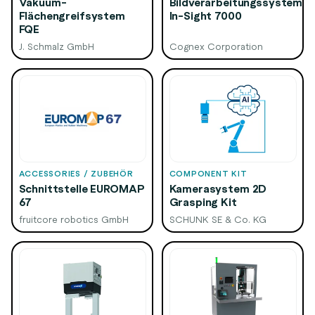
Vakuum-
Bildverarbeitungssystem
Flächengreifsystem
In-Sight 7000
FQE
J. Schmalz GmbH
Cognex Corporation
ACCESSORIES / ZUBEHÖR
COMPONENT KIT
Schnittstelle EUROMAP
Kamerasystem 2D
67
Grasping Kit
fruitcore robotics GmbH
SCHUNK SE & Co. KG