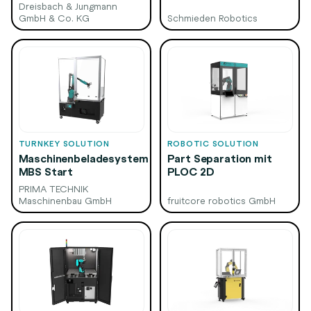
Dreisbach & Jungmann
GmbH & Co. KG
Schmieden Robotics
TURNKEY SOLUTION
ROBOTIC SOLUTION
Maschinenbeladesystem
Part Separation mit
MBS Start
PLOC 2D
PRIMA TECHNIK
Maschinenbau GmbH
fruitcore robotics GmbH