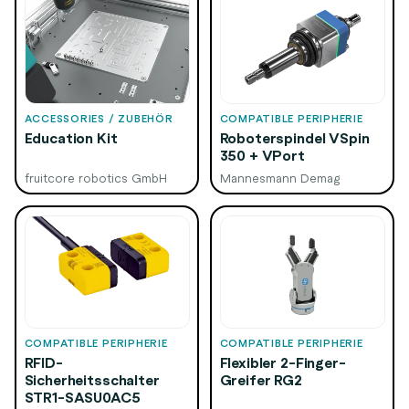
ACCESSORIES / ZUBEHÖR
COMPATIBLE PERIPHERIE
Education Kit
Roboterspindel VSpin
350 + VPort
fruitcore robotics GmbH
Mannesmann Demag
COMPATIBLE PERIPHERIE
COMPATIBLE PERIPHERIE
RFID-
Flexibler 2-Finger-
Sicherheitsschalter
Greifer RG2
STR1-SASU0AC5