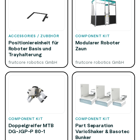
ACCESSORIES / ZUBEHÖR
COMPONENT KIT
Positioniereinheit für
Modularer Roboter
Roboter Basis und
Zaun
Trayhalterung
fruitcore robotics GmbH
fruitcore robotics GmbH
COMPONENT KIT
COMPONENT KIT
Doppelgreifer MTB
Part Separation
DG-JGP-P 80-1
VarioShaker & Basotec
Bunker