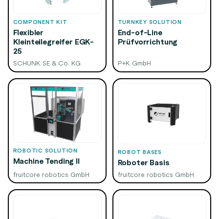
COMPONENT KIT
TURNKEY SOLUTION
Flexibler
End-of-Line
Kleinteilegreifer EGK-
Prüfvorrichtung
25
SCHUNK SE & Co. KG
P+K GmbH
ROBOTIC SOLUTION
ROBOT BASES
Machine Tending II
Roboter Basis
fruitcore robotics GmbH
fruitcore robotics GmbH