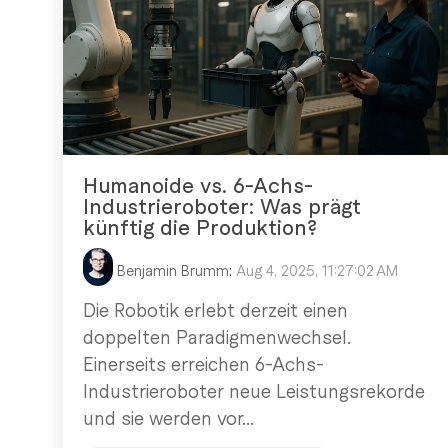
Humanoide vs. 6-Achs-
Industrieroboter: Was prägt
künftig die Produktion?
Benjamin Brumm
:
Aug 4, 2025, 11:27:02 AM
Die Robotik erlebt derzeit einen
doppelten Paradigmenwechsel.
Einerseits erreichen 6-Achs-
Industrieroboter neue Leistungsrekorde
und sie werden vor...