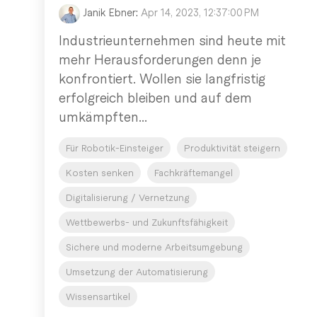
Janik Ebner
:
Apr 14, 2023, 12:37:00 PM
Industrieunternehmen sind heute mit
mehr Herausforderungen denn je
konfrontiert. Wollen sie langfristig
erfolgreich bleiben und auf dem
umkämpften...
Für Robotik-Einsteiger
Produktivität steigern
Kosten senken
Fachkräftemangel
Digitalisierung / Vernetzung
Wettbewerbs- und Zukunftsfähigkeit
Sichere und moderne Arbeitsumgebung
Umsetzung der Automatisierung
Wissensartikel