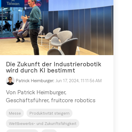
Die Zukunft der Industrierobotik
wird durch KI bestimmt
Patrick Heimburger
:
Jun 17, 2024, 11:11:56 AM
Von Patrick Heimburger,
Geschäftsführer, fruitcore robotics
Messe
Produktivität steigern
Wettbewerbs- und Zukunftsfähigkeit