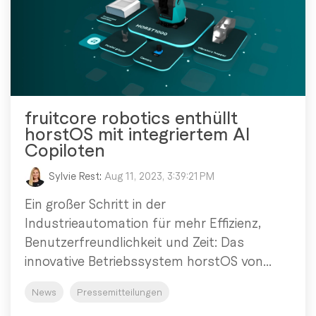
fruitcore robotics enthüllt
horstOS mit integriertem AI
Copiloten
Sylvie Rest
:
Aug 11, 2023, 3:39:21 PM
Ein großer Schritt in der
Industrieautomation für mehr Effizienz,
Benutzerfreundlichkeit und Zeit: Das
innovative Betriebssystem horstOS von...
News
Pressemitteilungen