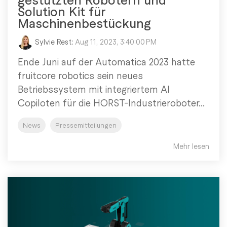
Solution Kit für
Maschinenbestückung
Sylvie Rest
:
Aug 11, 2023, 3:40:00 PM
Ende Juni auf der Automatica 2023 hatte
fruitcore robotics sein neues
Betriebssystem mit integriertem AI
Copiloten für die HORST-Industrieroboter...
News
Pressemitteilungen
Mehr lesen