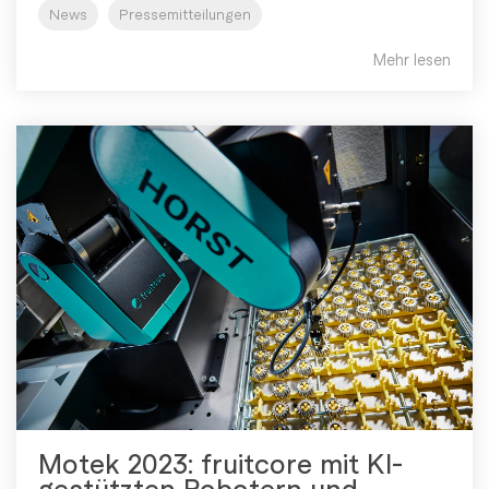
News
Pressemitteilungen
Mehr lesen
Motek 2023: fruitcore mit KI-
gestützten Robotern und