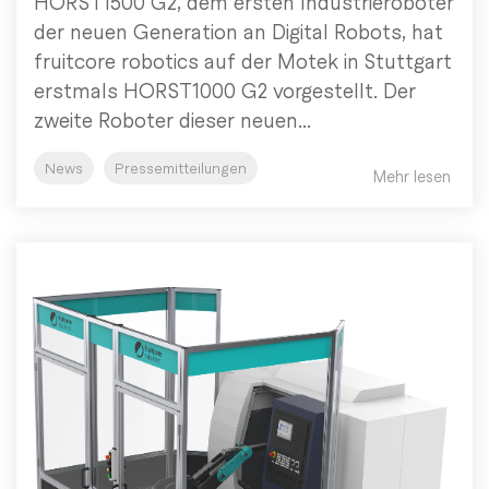
HORST1500 G2, dem ersten Industrieroboter
der neuen Generation an Digital Robots, hat
fruitcore robotics auf der Motek in Stuttgart
erstmals HORST1000 G2 vorgestellt. Der
zweite Roboter dieser neuen...
News
Pressemitteilungen
Mehr lesen