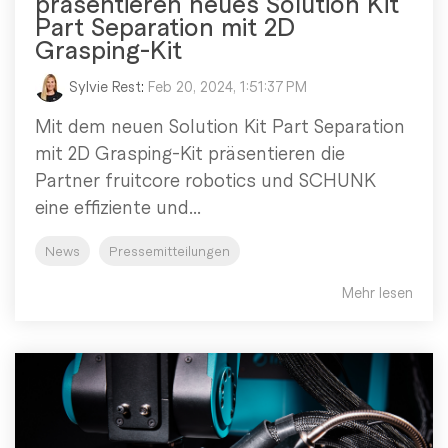
präsentieren neues Solution Kit
Part Separation mit 2D
Grasping-Kit
Sylvie Rest
:
Feb 20, 2024, 1:51:37 PM
Mit dem neuen Solution Kit Part Separation
mit 2D Grasping-Kit präsentieren die
Partner fruitcore robotics und SCHUNK
eine effiziente und...
News
Pressemitteilungen
Mehr lesen