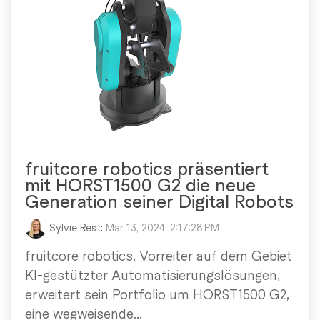
fruitcore robotics präsentiert
mit HORST1500 G2 die neue
Generation seiner Digital Robots
Sylvie Rest
:
Mar 13, 2024, 2:17:28 PM
fruitcore robotics, Vorreiter auf dem Gebiet
KI-gestützter Automatisierungslösungen,
erweitert sein Portfolio um HORST1500 G2,
eine wegweisende...