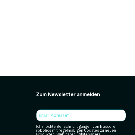
Zum Newsletter anmelden
Ich möchte Benachrichtigungen von fruitcore
robotics mit regelmäßigen Updates zu neuen
Produkten, Webinaren, Whitepapers,