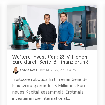
Weitere Investition: 23 Millionen
Euro durch Serie-B-Finanzierung
Sylvie Rest
:
Dec 14, 2022, 2:30:54 PM
fruitcore robotics hat in einer Serie B-
Finanzierungsrunde 23 Millionen Euro
neues Kapital gesammelt. Erstmals
investieren die international...