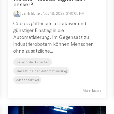
besser?
Janik Ebner
:
Nov 18, 2022, 2:40:00 PM
Cobots gelten als attraktiver und
günstiger Einstieg in die
Automatisierung. Im Gegensatz zu
Industrierobotern können Menschen
ohne zusätzliche...
Für Robotik-Experten
Umsetzung der Automatisierung
Wissensartikel
Mehr lesen