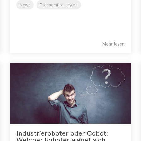
News
Pressemitteilungen
Mehr lesen
Industrieroboter oder Cobot:
Welcher Roboter eignet sich