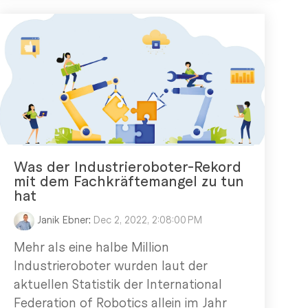
Was der Industrieroboter-Rekord
mit dem Fachkräftemangel zu tun
hat
Janik Ebner
:
Dec 2, 2022, 2:08:00 PM
Mehr als eine halbe Million
Industrieroboter wurden laut der
aktuellen Statistik der International
Federation of Robotics allein im Jahr