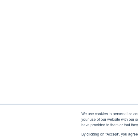
We use cookies to personalize cont
your use of our website with our s
have provided to them or that they
By clicking on "Accept", you agre