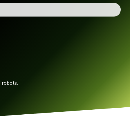
l robots.