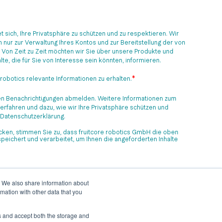
t sich, Ihre Privatsphäre zu schützen und zu respektieren. Wir
nur zur Verwaltung Ihres Kontos und zur Bereitstellung der von
 Von Zeit zu Zeit möchten wir Sie über unsere Produkte und
te, die für Sie von Interesse sein könnten, informieren.
*
 robotics relevante Informationen zu erhalten.
sen Benachrichtigungen abmelden. Weitere Informationen zum
rfahren und dazu, wie wir Ihre Privatsphäre schützen und
r Datenschutzerklärung.
icken, stimmen Sie zu, dass fruitcore robotics GmbH die oben
eichert und verarbeitet, um Ihnen die angeforderten Inhalte
e. We also share information about
mation with other data that you
es and accept both the storage and