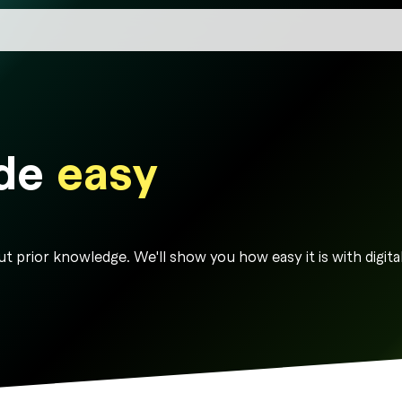
ade
easy
t prior knowledge. We'll show you how easy it is with digita